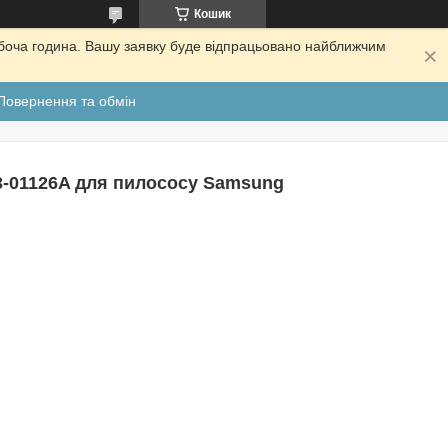
Кошик
обоча година. Вашу заявку буде відпрацьовано найближчим
Повернення та обмін
3-01126A для пилососу Samsung