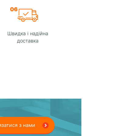
06
Швидка і надійна
доставка
язатися з нами