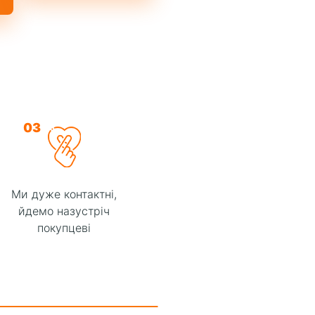
03
Ми дуже контактні,
йдемо назустріч
покупцеві