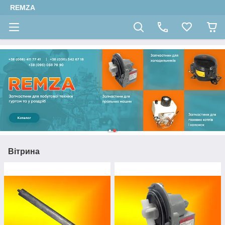
REMZA
Вітрина