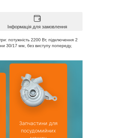
Інформація для замовлення
и: потужність 2200 Вт, підключення 2
іни 30/17 мм, без виступу попереду,
Запчастини для
посудомийних
машин