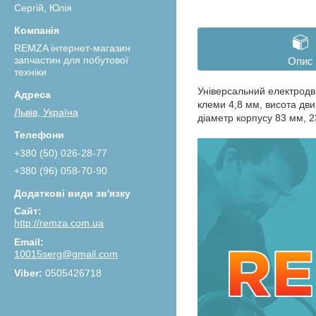
Сергій, Юлія
REMZA інтернет-магазин
запчастин для побутової
Опис
техніки
Універсальний електродв
клеми 4,8 мм, висота дви
Львів, Україна
діаметр корпусу 83 мм, 2
+380 (50) 026-28-77
+380 (96) 058-70-90
http://remza.com.ua
10015serg@gmail.com
0505426718