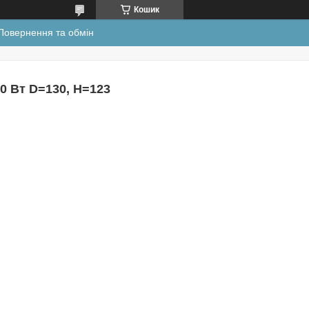
Кошик
Повернення та обмін
0 Вт D=130, H=123