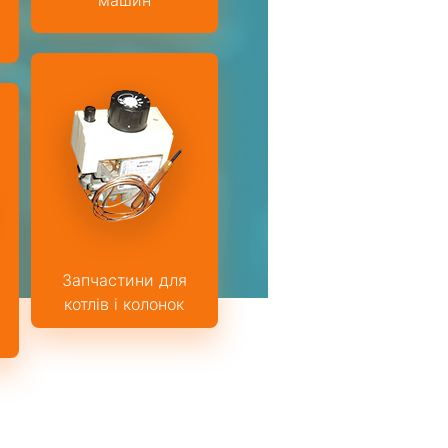
Запчастини для
котлів і колонок