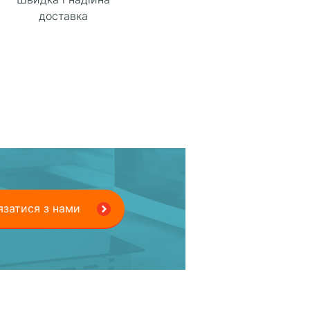
доставка
язатися з нами