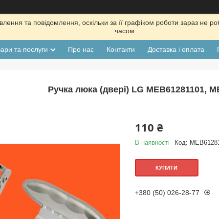
лення та повідомлення, оскільки за її графіком роботи зараз не р
часом.
ари та послуги
Про нас
Контакти
Доставка і оплата
Ручка люка (двері) LG MEB61281101, M
110 ₴
В наявності
Код:
MEB6128
КУПИТИ
+380 (50) 026-28-77