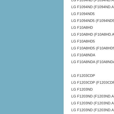
LG F1094ND (F1094ND
LG F1094ND (F1094ND.
LG F1094ND5
LG F1094ND5 (F1094ND
LG F10A8HD
LG F10A8HD (F10A8HD.
LG F10A8HD5
LG F10A8HD5 (F10A8HD
LG F10A8NDA
LG F10A8NDA (F10A8ND
LG F1203CDP
LG F1203CDP (F1203CD
LG F1203ND
LG F1203ND (F1203ND.
LG F1203ND (F1203ND.
LG F1203ND (F1203ND