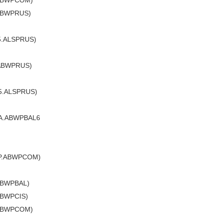
.ABWPCOM)
ABWPRUS)
5.ALSPRUS)
ABWPRUS)
5.ALSPRUS)
A.ABWPBAL6
P.ABWPCOM)
ABWPBAL)
ABWPCIS)
.ABWPCOM)