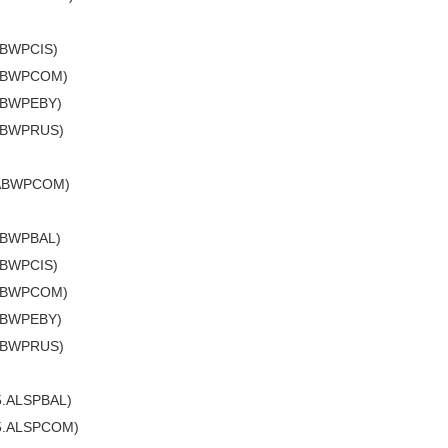
ABWPCIS)
.ABWPCOM)
ABWPEBY)
ABWPRUS)
.ABWPCOM)
ABWPBAL)
ABWPCIS)
.ABWPCOM)
ABWPEBY)
ABWPRUS)
.ALSPBAL)
5.ALSPCOM)