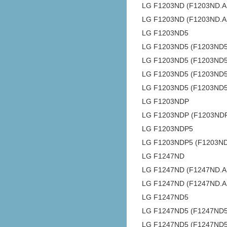
LG F1203ND (F1203ND.
LG F1203ND (F1203ND.
LG F1203ND5
LG F1203ND5 (F1203ND
LG F1203ND5 (F1203ND
LG F1203ND5 (F1203ND
LG F1203ND5 (F1203ND
LG F1203NDP
LG F1203NDP (F1203ND
LG F1203NDP5
LG F1203NDP5 (F1203N
LG F1247ND
LG F1247ND (F1247ND
LG F1247ND (F1247ND.
LG F1247ND5
LG F1247ND5 (F1247ND
LG F1247ND5 (F1247ND