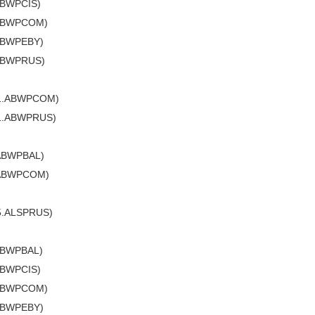
ABWPCIS)
.ABWPCOM)
ABWPEBY)
ABWPRUS)
1.ABWPCOM)
1.ABWPRUS)
ABWPBAL)
.ABWPCOM)
5.ALSPRUS)
ABWPBAL)
ABWPCIS)
.ABWPCOM)
ABWPEBY)