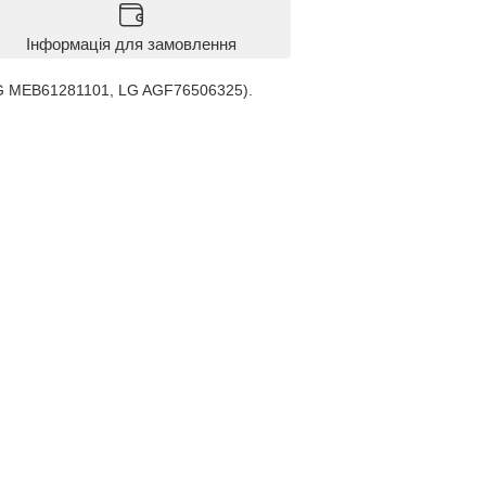
Інформація для замовлення
LG MEB61281101, LG AGF76506325).