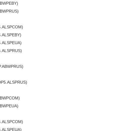
ABWPEBY)
ABWPRUS)
5.ALSPCOM)
5.ALSPEBY)
5.ALSPEUA)
5.ALSPRUS)
P.ABWPRUS)
DP5.ALSPRUS)
.ABWPCOM)
ABWPEUA)
5.ALSPCOM)
5.ALSPEUA)