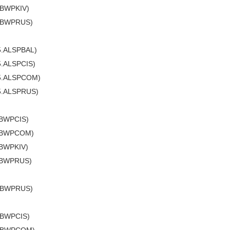
ABWPKIV)
ABWPRUS)
.ALSPBAL)
.ALSPCIS)
5.ALSPCOM)
5.ALSPRUS)
BWPCIS)
ABWPCOM)
BWPKIV)
ABWPRUS)
ABWPRUS)
ABWPCIS)