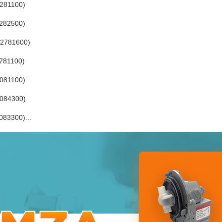
281100)
282500)
2781600)
781100)
081100)
084300)
83300)...