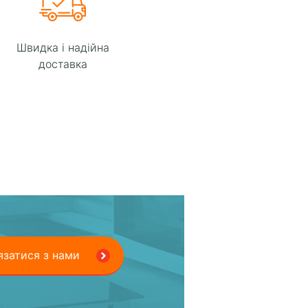
Швидка і надійна
доставка
язатися з нами