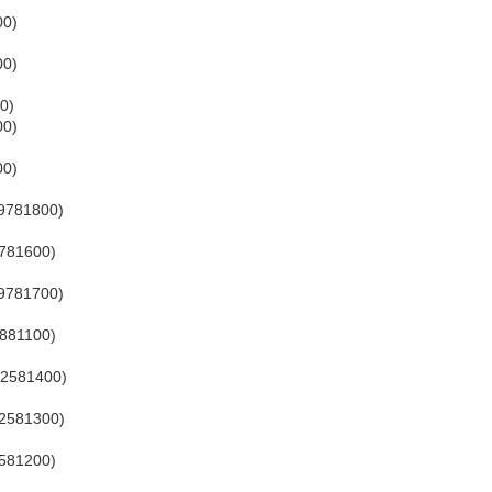
00)
00)
0)
00)
00)
9781800)
781600)
9781700)
881100)
2581400)
2581300)
581200)