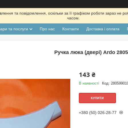
лення та повідомлення, оскільки за її графіком роботи зараз не р
часом.
ари та послуги
Про нас
Контакти
Доставка і оплата
Ручка люка (двері) Ardo 280
143 ₴
В наявності
Код:
28059901
КУПИТИ
+380 (50) 026-28-77