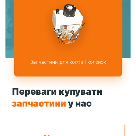
Запчастини для котлів і колонок
Переваги купувати
запчастини
у нас