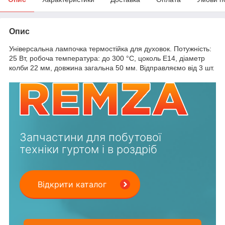
Опис
Універсальна лампочка термостійка для духовок. Потужність:
25 Вт, робоча температура: до 300 °C, цоколь Е14, діаметр
колби 22 мм, довжина загальна 50 мм. Відправляємо від 3 шт.
Запчастини для побутової
техніки гуртом і в роздріб
Відкрити каталог