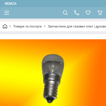
REMZA
Товари та послуги
Запчастини для газових плит і духов