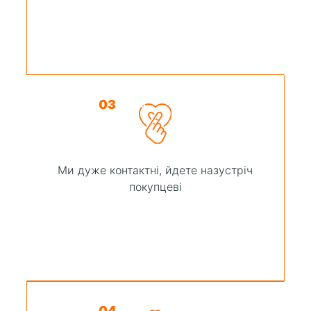
03
Ми дуже контактні, йдете назустріч
покупцеві
04