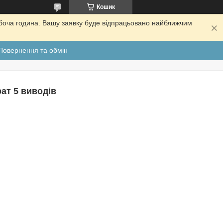
Кошик
обоча година. Вашу заявку буде відпрацьовано найближчим
Повернення та обмін
ат 5 виводів