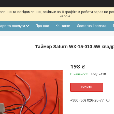
лення та повідомлення, оскільки за її графіком роботи зараз не р
часом.
ари та послуги
Про нас
Контакти
Доставка і оплата
Таймер Saturn WX-15-010 5W квадр
198 ₴
В наявності
Код:
7418
КУПИТИ
+380 (50) 026-28-77