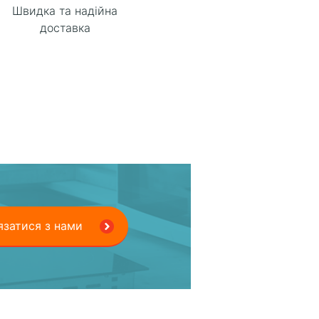
Швидка та надійна
доставка
язатися з нами