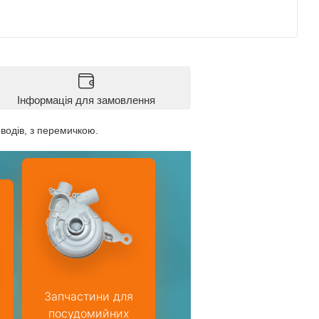
Інформація для замовлення
водів, з перемичкою.
Запчастини для
посудомийних