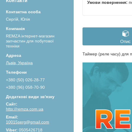
Контакти
п
Сергій, Юлія
REMZA інтернет-магазин
запчастин для побутової
Опис
техніки
Таймер (реле часу) для 
Львів, Україна
+380 (50) 026-28-77
+380 (96) 058-70-90
http://remza.com.ua
10015serg@gmail.com
0505426718