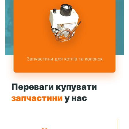
Запчастини для котлів та колонок
Переваги купувати
запчастини
у нас