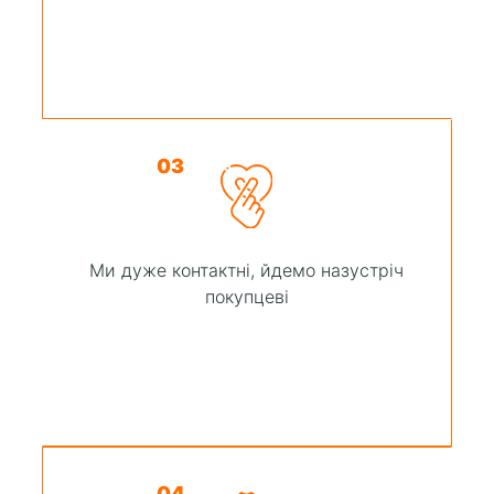
03
Ми дуже контактні, йдемо назустріч
покупцеві
04