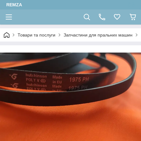
REMZA
Товари та послуги
Запчастини для пральних машин