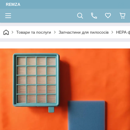
REMZA
Товари та послуги
Запчастини для пилососів
НЕРА ф