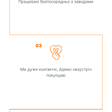
Працюємо безпосередньо з заводами
03
Ми дуже контактні, йдемо назустріч
покупцеві