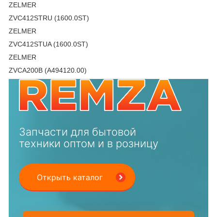
ZELMER
ZVC412STRU (1600.0ST)
ZELMER
ZVC412STUA (1600.0ST)
ZELMER
ZVCA200B (A494120.00)
Запчасти для бытовой
техники оптом и в розницу
Открыть каталог