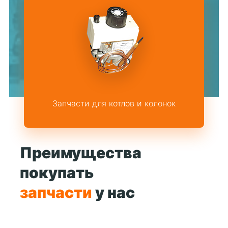
Запчасти для котлов и колонок
Преимущества
покупать
запчасти
у нас