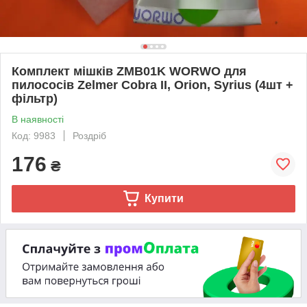
Комплект мішків ZMB01K WORWO для
пилососів Zelmer Cobra II, Orion, Syrius (4шт +
фільтр)
В наявності
Код: 9983
Роздріб
176
₴
Купити