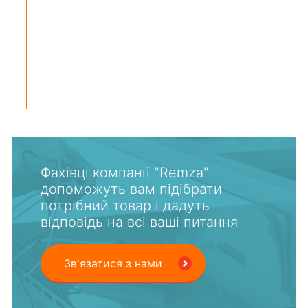
Фахівці компанії "Remza"
допоможуть вам підібрати
потрібний товар і дадуть
відповідь на всі ваші питання
Зв'язатися з нами