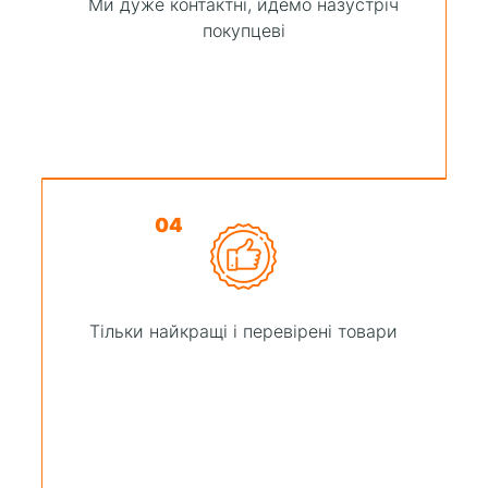
Ми дуже контактні, йдемо назустріч
покупцеві
04
Тільки найкращі і перевірені товари