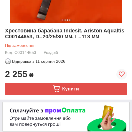
Хрестовина барабана Indesit, Ariston Aqualtis
C00144653, D=20/25/30 мм, L=113 мм
Під замовлення
Код: C00144653
Роздріб
Відправка з
11 серпня 2026
2 255
₴
Купити