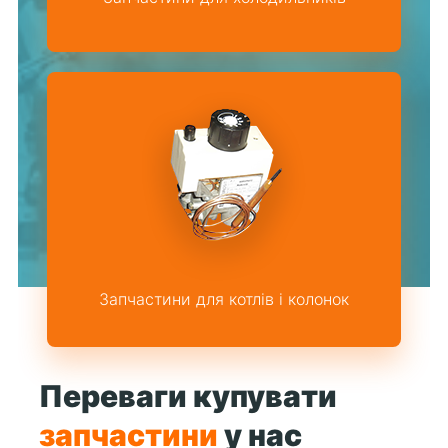
Запчастини для котлів і колонок
Переваги купувати
запчастини
у нас