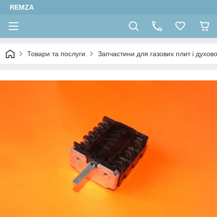
REMZA
Товари та послуги
Запчастини для газових плит і духов