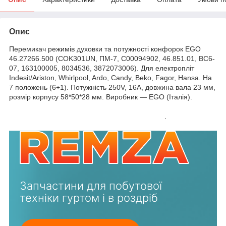
Опис
Перемикач режимів духовки та потужності конфорок EGO
46.27266.500 (COK301UN, ПМ-7, C00094902, 46.851.01, ВС6-
07, 163100005, 8034536, 3872073006). Для електропліт
Indesit/Ariston, Whirlpool, Ardo, Candy, Beko, Fagor, Hansa. На
7 положень (6+1). Потужність 250V, 16A, довжина вала 23 мм,
розмір корпусу 58*50*28 мм. Виробник — EGO (Італія).
.
Запчастини для побутової
техніки гуртом і в роздріб