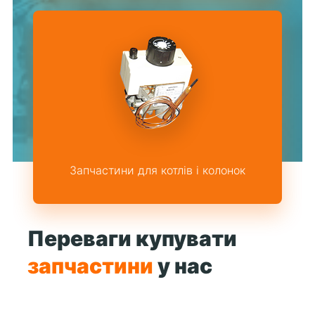
Запчастини для котлів і колонок
Переваги купувати
запчастини
у нас