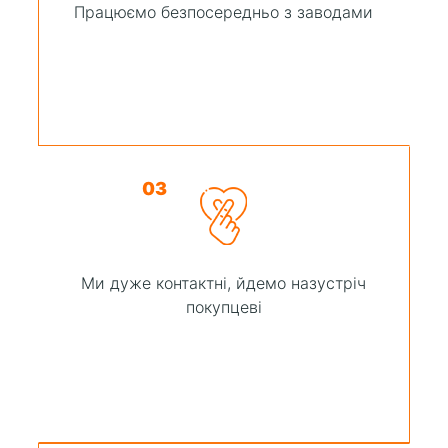
Працюємо безпосередньо з заводами
03
Ми дуже контактні, йдемо назустріч
покупцеві