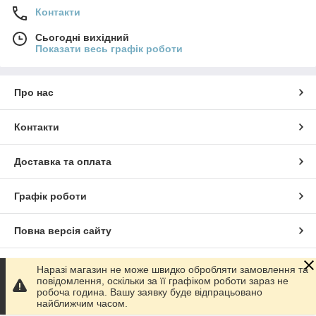
Контакти
Сьогодні вихідний
Показати весь графік роботи
Про нас
Контакти
Доставка та оплата
Графік роботи
Повна версія сайту
Сайт створено на маркетплейсі
Prom.ua
Наразі магазин не може швидко обробляти замовлення та
повідомлення, оскільки за її графіком роботи зараз не
робоча година. Вашу заявку буде відпрацьовано
Політика конфіденційності
найближчим часом.