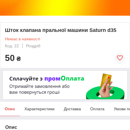
Шток клапана пральної машини Saturn d35
Немає в наявності
Код: 22
Роздріб
50
₴
Опис
Характеристики
Доставка
Оплата
Умови п
Опис