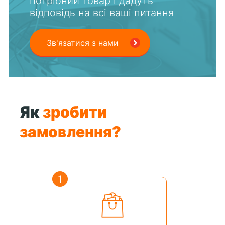
потрібний товар і дадуть
відповідь на всі ваші питання
Зв'язатися з нами
Як
зробити
замовлення?
1