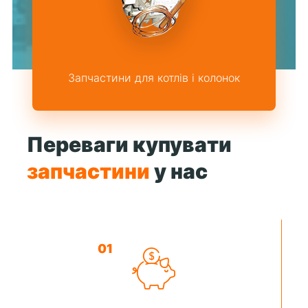
Запчастини для котлів і колонок
Переваги купувати
запчастини
у нас
01