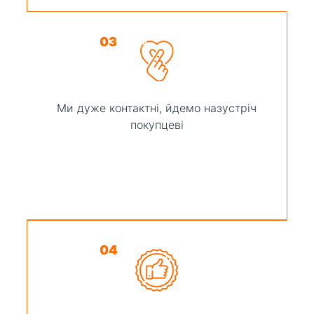
03
Ми дуже контактні, йдемо назустріч
покупцеві
04