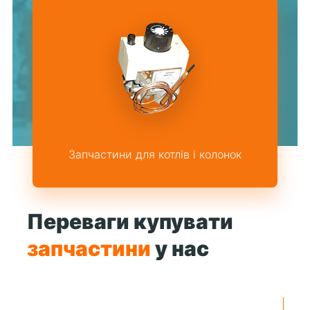
Запчастини для котлів і колонок
Переваги купувати
запчастини
у нас