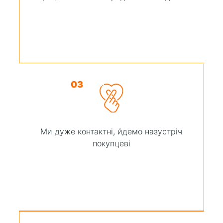
03
Ми дуже контактні, йдемо назустріч
покупцеві