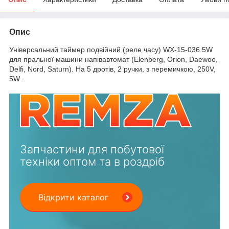
Опис
Універсальний таймер подвійний (реле часу) WX-15-036 5W
для пральної машини напівавтомат (Elenberg, Orion, Daewoo,
Delfi, Nord, Saturn). На 5 дротів, 2 ручки, з перемичкою, 250V,
5W .
Запчастини для побутової
техніки оптом та в роздріб
Відкрити каталог