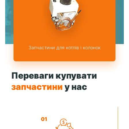
Запчастини для котлів і колонок
Переваги купувати
запчастини
у нас
01