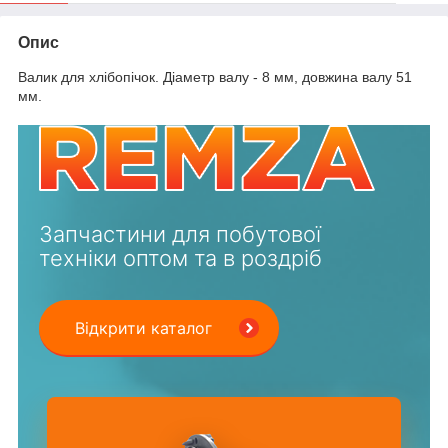
Опис
Валик для хлібопічок. Діаметр валу - 8 мм, довжина валу 51
мм.
Запчастини для побутової
техніки оптом та в роздріб
Відкрити каталог