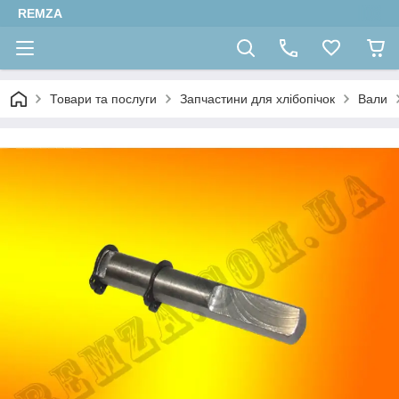
REMZA
Товари та послуги
Запчастини для хлібопічок
Вали