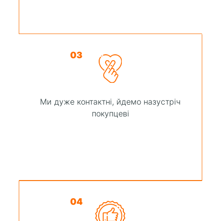
03
Ми дуже контактні, йдемо назустріч
покупцеві
04