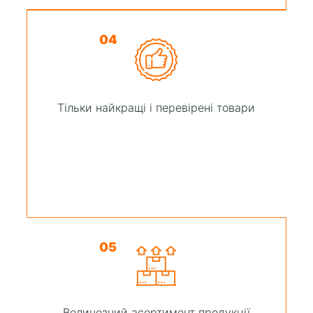
04
Тільки найкращі і перевірені товари
05
Величезний асортимент продукції