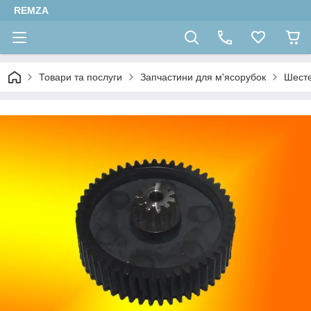
REMZA
Товари та послуги
Запчастини для м'ясорубок
Шесте