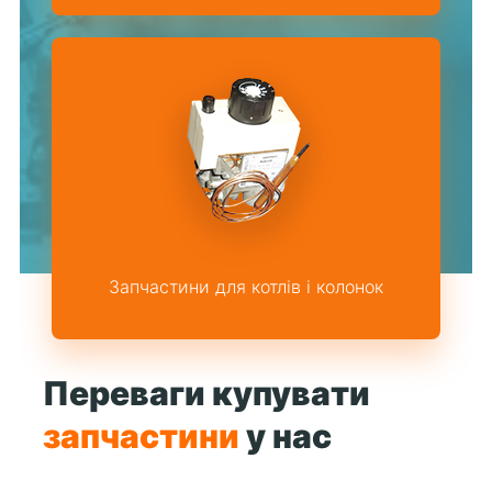
Запчастини для котлів і колонок
Переваги купувати
запчастини
у нас