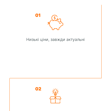
01
Низькі ціни, завжди актуальні
02