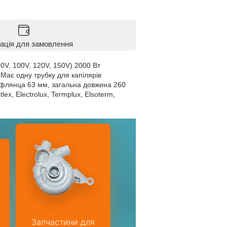
ація для замовлення
0V, 100V, 120V, 150V) 2000 Вт
Має одну трубку для капілярів
р флянца 63 мм, загальна довжина 260
x, Electrolux, Termplux, Elsoterm,
Запчастини для