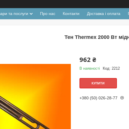
ари та послуги
Про нас
Контакти
Доставка і оплата
Тен Thermex 2000 Вт мід
962 ₴
В наявності
Код:
2212
КУПИТИ
+380 (50) 026-28-77