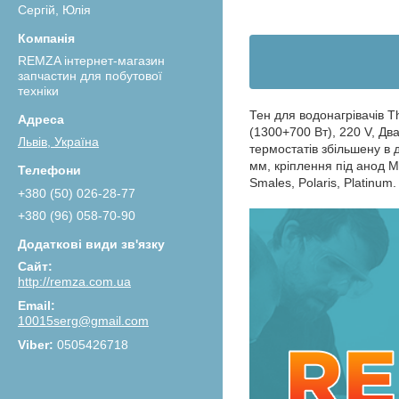
Сергій, Юлія
REMZA інтернет-магазин
запчастин для побутової
техніки
Тен для водонагрівачів T
(1300+700 Вт), 220 V, Дв
Львів, Україна
термостатів збільшену в 
мм, кріплення під анод М
Smales, Polaris, Platinum.
+380 (50) 026-28-77
+380 (96) 058-70-90
http://remza.com.ua
10015serg@gmail.com
0505426718