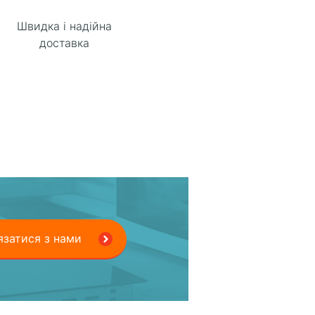
Швидка і надійна
доставка
язатися з нами