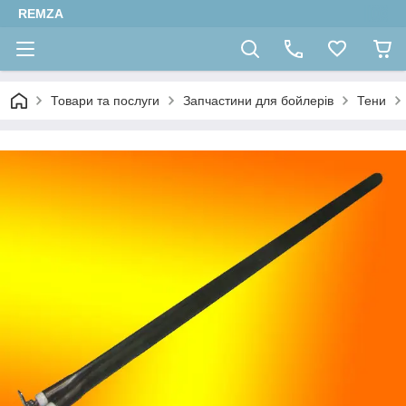
REMZA
Товари та послуги
Запчастини для бойлерів
Тени