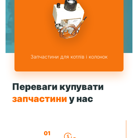
Запчастини для котлів і колонок
Переваги купувати
запчастини
у нас
01