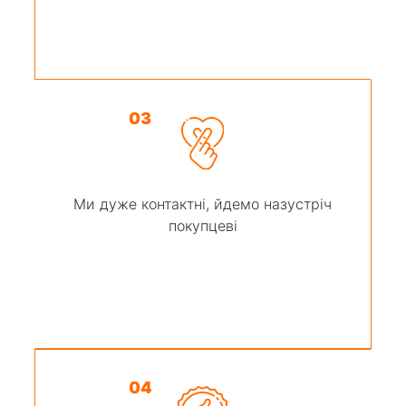
03
Ми дуже контактні, йдемо назустріч
покупцеві
04