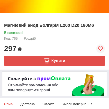
Магнієвий анод Болгарія L200 D20 180M6
В наявності
Код: 765
Роздріб
297
₴
Купити
Опис
Доставка
Оплата
Умови повернення