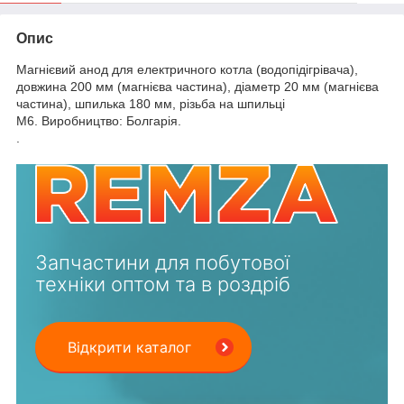
Опис
Магнієвий анод для електричного котла (водопідігрівача),
довжина 200 мм (магнієва частина), діаметр 20 мм (магнієва
частина), шпилька 180 мм, різьба на шпильці
М6.
Виробництво: Болгарія.
.
Запчастини для побутової
техніки оптом та в роздріб
Відкрити каталог