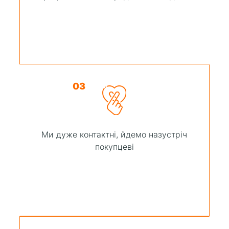
03
Ми дуже контактні, йдемо назустріч
покупцеві