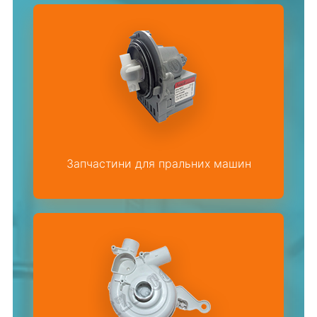
Запчастини для пральних машин