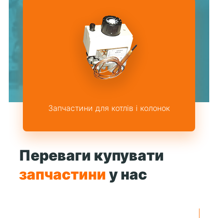
Запчастини для котлів і колонок
Переваги купувати
запчастини
у нас