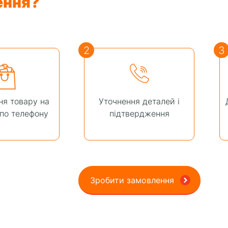
ення?
2
3
я товару на
Уточнення деталей і
 по телефону
підтвердження
Зробити замовлення