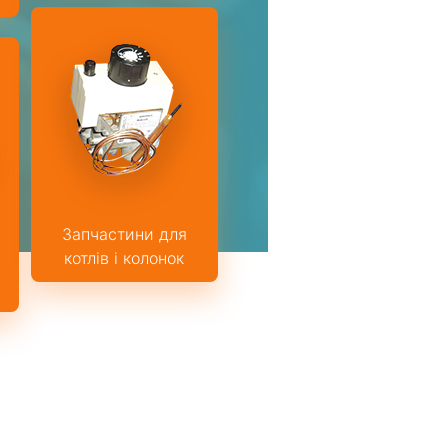
Запчастини для
котлів і колонок