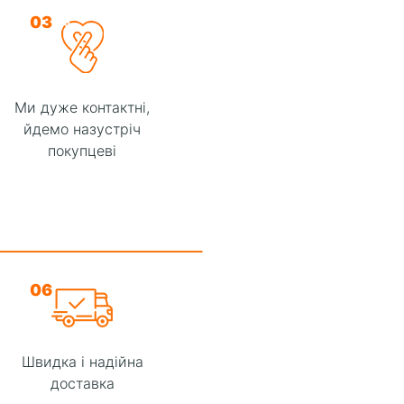
03
Ми дуже контактні,
йдемо назустріч
покупцеві
06
Швидка і надійна
доставка