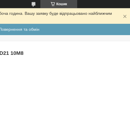
Кошик
обоча година. Вашу заявку буде відпрацьовано найближчим
Повернення та обмін
 D21 10M8