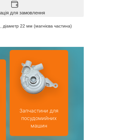
ація для замовлення
, діаметр 22 мм (магнієва частина)
Запчастини для
посудомийних
машин