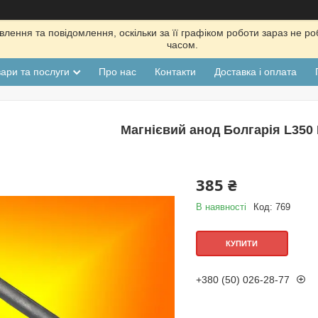
лення та повідомлення, оскільки за її графіком роботи зараз не р
часом.
ари та послуги
Про нас
Контакти
Доставка і оплата
Магнієвий анод Болгарія L350
385 ₴
В наявності
Код:
769
КУПИТИ
+380 (50) 026-28-77