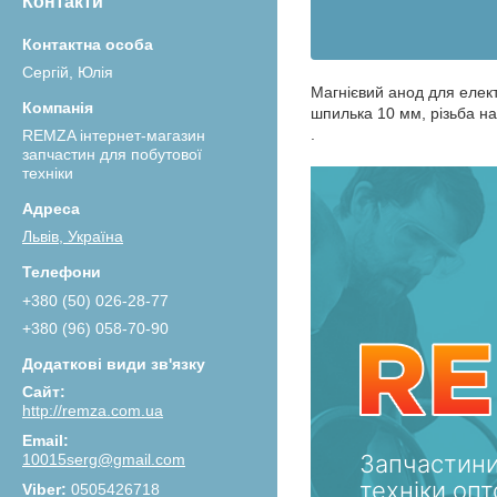
Контакти
Сергій, Юлія
Магнієвий анод для елект
шпилька 10 мм, різьба н
.
REMZA інтернет-магазин
запчастин для побутової
техніки
Львів, Україна
+380 (50) 026-28-77
+380 (96) 058-70-90
http://remza.com.ua
Запчастини
10015serg@gmail.com
техніки опт
0505426718