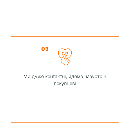
03
Ми дуже контактні, йдемо назустріч
покупцеві