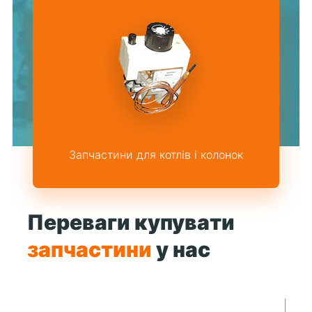
Запчастини для котлів і колонок
Переваги купувати
запчастини
у нас