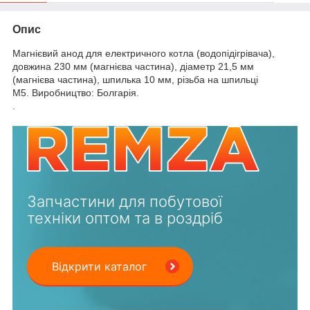
Опис
Магнієвий анод для електричного котла (водопідігрівача),
довжина 230 мм (магнієва частина), діаметр 21,5 мм
(магнієва частина), шпилька 10 мм, різьба на шпильці
М5.
Виробництво: Болгарія.
.
Запчастини для побутової
техніки оптом та в роздріб
Відкрити каталог