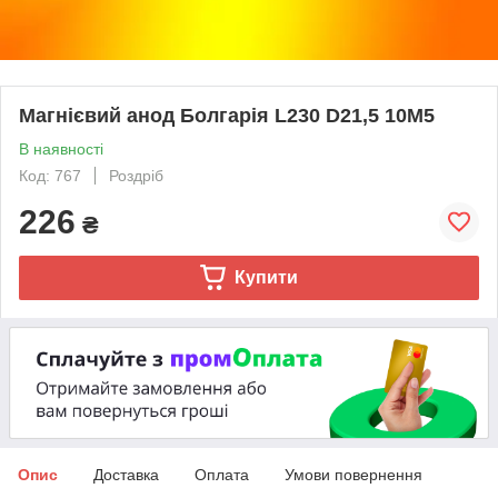
Магнієвий анод Болгарія L230 D21,5 10M5
В наявності
Код: 767
Роздріб
226
₴
Купити
Опис
Доставка
Оплата
Умови повернення