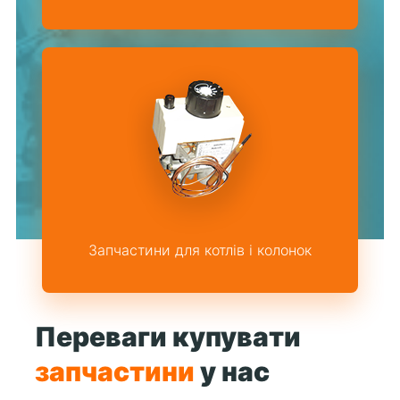
Запчастини для котлів і колонок
Переваги купувати
запчастини
у нас