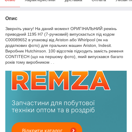
Опис
Зверніть увагу! На даний момент ОРИГІНАЛЬНИЙ ремінь
приводний 1195 H7 (7-ручковий) випускається під кодом
C00089652 в упаковці від Ariston або Whirlpool (як на
додаткових фото) для пральних машин Ariston, Indesit.
Виробник Hutchinson. 100 відсотків підходить замість ременя
CONTITECH (що на першому фото), який випускався багато
років тому виробником . .
Запчастини для побутової
техніки оптом та в роздріб
Відкрити каталог