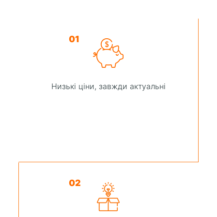
01
Низькі ціни, завжди актуальні
02