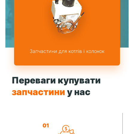
Запчастини для котлів і колонок
Переваги купувати
запчастини
у нас
01