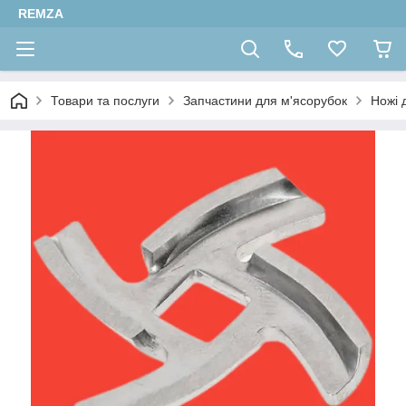
REMZA
Товари та послуги
Запчастини для м'ясорубок
Ножі 