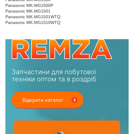
Panasonic MK-MG1500P
Panasonic MK-MG1501
Panasonic MK-MG1501WTQ
Panasonic MK-MG1510WTQ
.
Запчастини для побутової
техніки оптом та в роздріб
Відкрити каталог