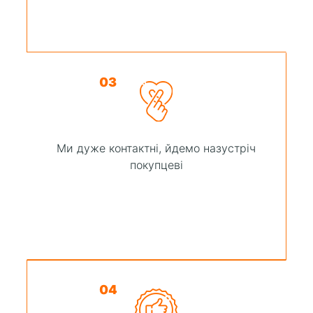
03
Ми дуже контактні, йдемо назустріч
покупцеві
04