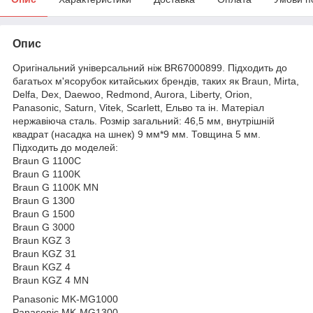
Опис
Оригінальний універсальний ніж BR67000899. Підходить до
багатьох м'ясорубок китайських брендів, таких як Braun, Mirta,
Delfa, Dex, Daewoo, Redmond, Aurora, Liberty, Orion,
Panasonic, Saturn, Vitek, Scarlett, Ельво та ін. Матеріал
нержавіюча сталь. Розмір загальний: 46,5 мм, внутрішній
квадрат (насадка на шнек) 9 мм*9 мм. Товщина 5 мм.
Підходить до моделей:
Braun G 1100C
Braun G 1100K
Braun G 1100K MN
Braun G 1300
Braun G 1500
Braun G 3000
Braun KGZ 3
Braun KGZ 31
Braun KGZ 4
Braun KGZ 4 MN
Panasonic MK-MG1000
Panasonic MK-MG1300