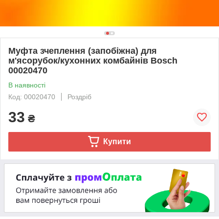
Муфта зчеплення (запобіжна) для
м'ясорубок/кухонних комбайнів Bosch
00020470
В наявності
Код: 00020470
Роздріб
33
₴
Купити