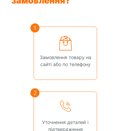
замовлення?
1
Замовлення товару на
сайті або по телефону
2
Уточнення деталей і
підтвердження