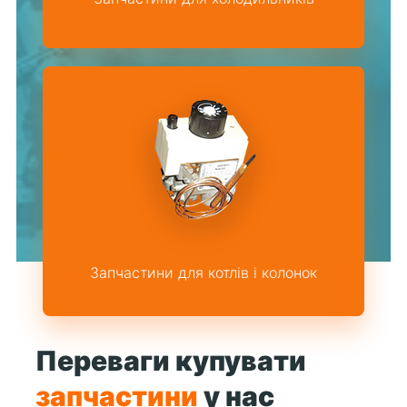
Запчастини для котлів і колонок
Переваги купувати
запчастини
у нас