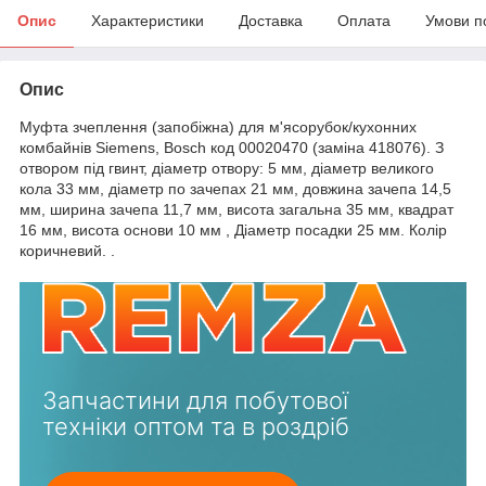
Опис
Характеристики
Доставка
Оплата
Умови п
Опис
Муфта зчеплення (запобіжна) для м'ясорубок/кухонних
комбайнів Siemens, Bosch код 00020470 (заміна 418076). З
отвором під гвинт, діаметр отвору: 5 мм, діаметр великого
кола 33 мм, діаметр по зачепах 21 мм, довжина зачепа 14,5
мм, ширина зачепа 11,7 мм, висота загальна 35 мм, квадрат
16 мм, висота основи 10 мм , Діаметр посадки 25 мм. Колір
коричневий. .
Запчастини для побутової
техніки оптом та в роздріб