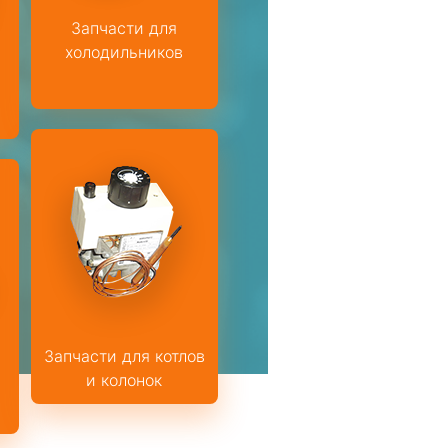
Запчасти для
холодильников
н
Запчасти для котлов
и колонок