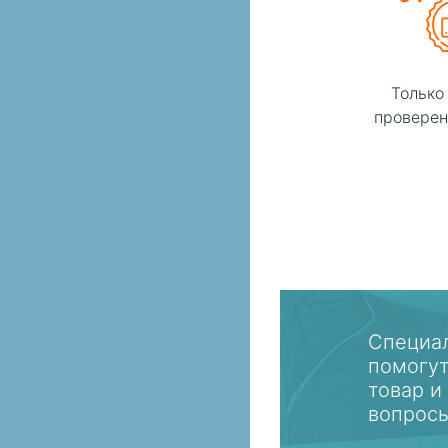
Только
проверен
Специа
помогу
товар и
вопрос