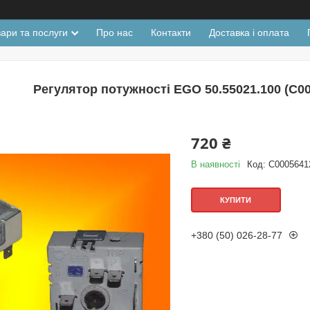
ари та послуги
Про нас
Контакти
Доставка і оплата
Регулятор потужності EGO 50.55021.100 (C000
720 ₴
В наявності
Код:
C0005641
КУПИТИ
+380 (50) 026-28-77