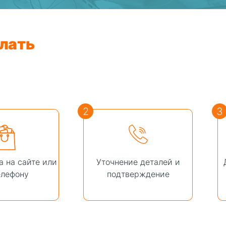
лать
2
3
а на сайте или
Уточнение деталей и
елефону
подтверждение