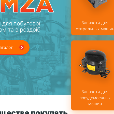
 для побутової
Запчасти для
ом та в роздріб
стиральных маши
аталог
Запчасти для
посудомоечных
машин
щества покупать