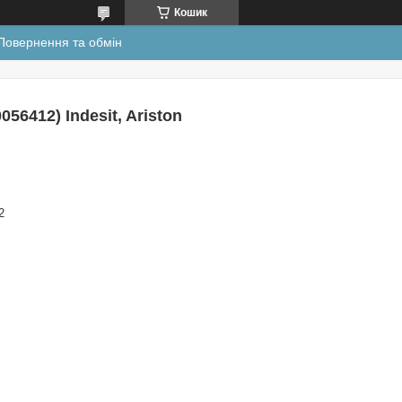
Кошик
Повернення та обмін
56412) Indesit, Ariston
2