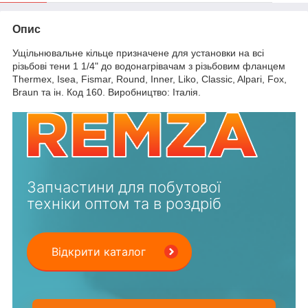
Опис
Ущільнювальне кільце призначене для установки на всі
різьбові тени 1 1/4" до водонагрівачам з різьбовим фланцем
Thermex, Isea, Fismar, Round, Inner, Liko, Classic, Alpari, Fox,
Braun та ін. Код 160. Виробництво: Італія.
Запчастини для побутової
техніки оптом та в роздріб
Відкрити каталог