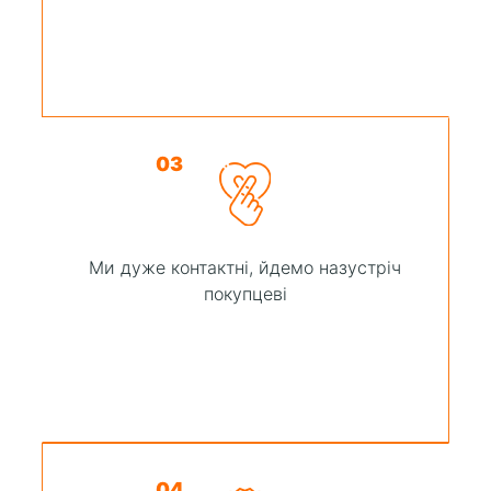
03
Ми дуже контактні, йдемо назустріч
покупцеві
04