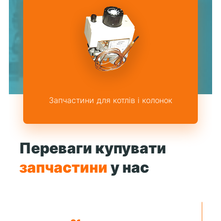
Запчастини для котлів і колонок
Переваги купувати
запчастини
у нас