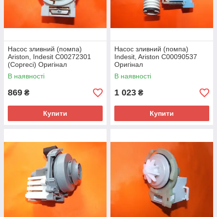
Насос зливний (помпа)
Насос зливний (помпа)
Ariston, Indesit C00272301
Indesit, Ariston C00090537
(Copreci) Оригінал
Оригінал
В наявності
В наявності
869
1 023
₴
₴
Купити
Купити