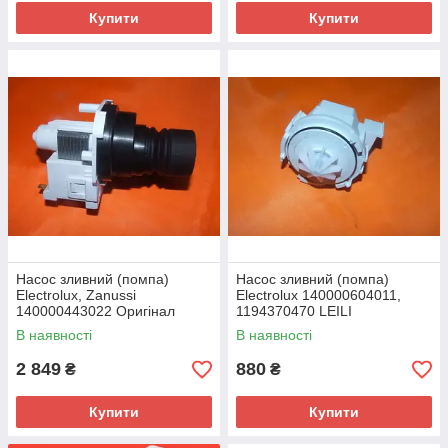
Купити
Купити
Насос зливний (помпа)
Насос зливний (помпа)
Electrolux, Zanussi
Electrolux 140000604011,
140000443022 Оригінал
1194370470 LEILI
В наявності
В наявності
2 849
880
₴
₴
Купити
Купити