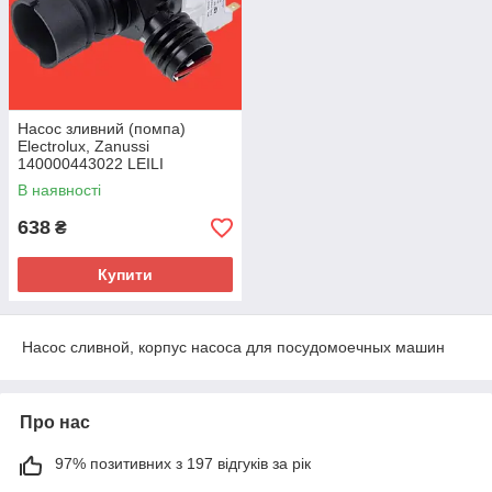
Насос зливний (помпа)
Electrolux, Zanussi
140000443022 LEILI
В наявності
638
₴
Купити
Насос сливной, корпус насоса для посудомоечных машин
Про нас
97% позитивних з 197 відгуків за рік