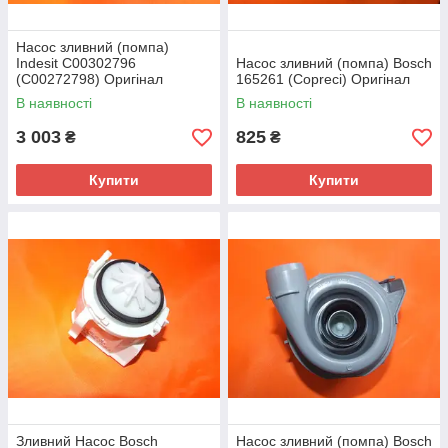
Насос зливний (помпа)
Indesit C00302796
Насос зливний (помпа) Bosch
(C00272798) Оригінал
165261 (Copreci) Оригінал
В наявності
В наявності
3 003
825
₴
₴
Купити
Купити
Зливний Насос Bosch
Насос зливний (помпа) Bosch