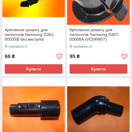
Кріплення шлангу для
Кріплення шлангу для
пилососів Samsung DJ61-
пилососів Samsung DJ67-
00035B без виступів
00008A (VC04W07)
В наявності
В наявності
66
95
₴
₴
Купити
Купити