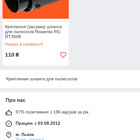
Кріплення (засувка) шланга
для пилососів Rowenta RS-
RT3508
Немає в наявності
110
₴
Крепление шланга для пылесосов
Про нас
97% позитивних з 196 відгуків за рік
Працює з 03.08.2012
м. Львів
Львів, Україна