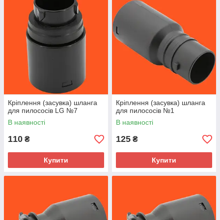
Кріплення (засувка) шланга
Кріплення (засувка) шланга
для пилососів LG №7
для пилососів №1
В наявності
В наявності
110
125
₴
₴
Купити
Купити