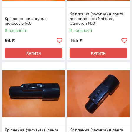
Кріплення (засувка) шланга
Кріплення шлангу для
для пилососів National,
пилососів №5
Cameron №8
В наявності
В наявності
94
165
₴
₴
Купити
Купити
Кріплення (засувка) шланга
Кріплення (засувка) шланга