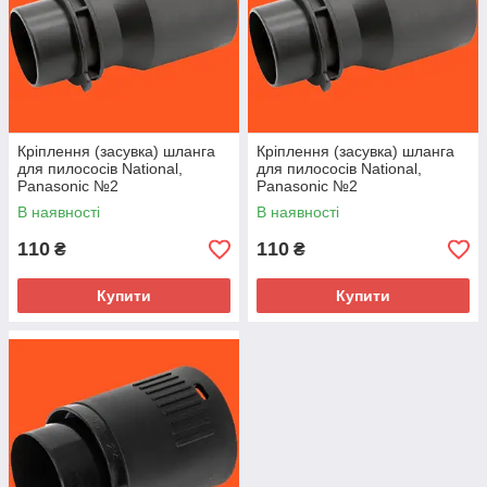
Кріплення (засувка) шланга
Кріплення (засувка) шланга
для пилососів National,
для пилососів National,
Panasonic №2
Panasonic №2
В наявності
В наявності
110
110
₴
₴
Купити
Купити