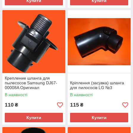
Купити
Купити
Крепление шланга для
пылесосов Samsung DJ67-
Кріплення (засувка) шланга
00008A Оригинал
для пилососів LG №3
В наявності
В наявності
110
115
₴
₴
Купити
Купити