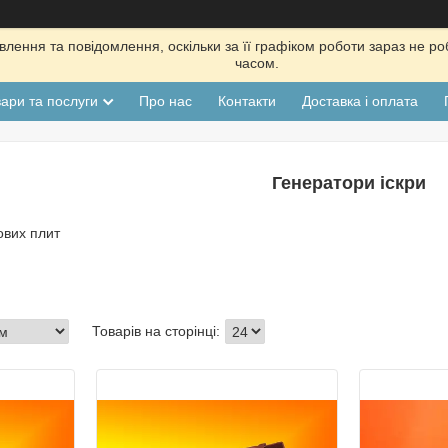
лення та повідомлення, оскільки за її графіком роботи зараз не р
часом.
ари та послуги
Про нас
Контакти
Доставка і оплата
Генератори іскри
ових плит