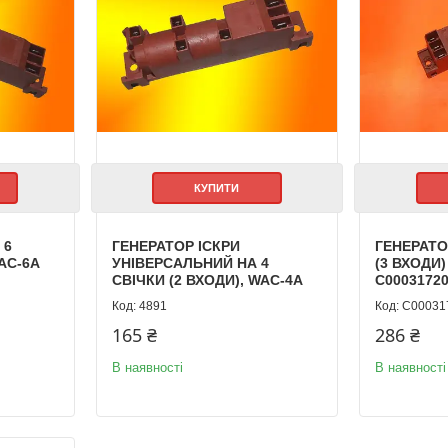
КУПИТИ
 6
ГЕНЕРАТОР ІСКРИ
ГЕНЕРАТО
AC-6A
УНІВЕРСАЛЬНИЙ НА 4
(3 ВХОДИ)
СВІЧКИ (2 ВХОДИ), WAC-4A
C0003172
4891
C00031
165 ₴
286 ₴
В наявності
В наявності