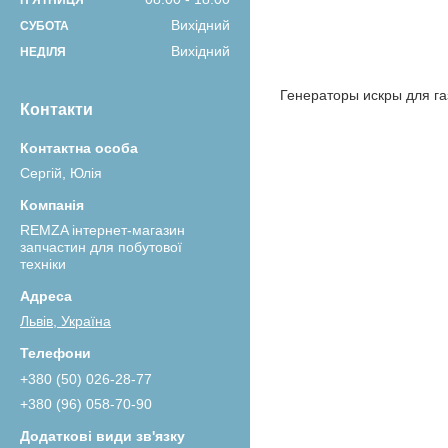
ПʼЯТНИЦЯ
Вихідний
СУБОТА
Вихідний
НЕДІЛЯ
Генераторы искры для га
Контакти
Сергій, Юлія
REMZA інтернет-магазин
запчастин для побутової
техніки
Львів, Україна
+380 (50) 026-28-77
+380 (96) 058-70-90