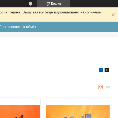
Кошик
обоча година. Вашу заявку буде відпрацьовано найближчим
Повернення та обмін