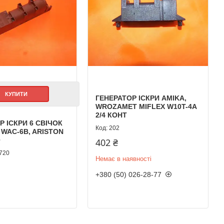
КУПИТИ
ГЕНЕРАТОР ІСКРИ AMIKA,
WROZAMET MIFLEX W10T-4A
2/4 КОНТ
Р ІСКРИ 6 СВІЧОК
202
 WAC-6B, ARISTON
0
402 ₴
720
Немає в наявності
+380 (50) 026-28-77